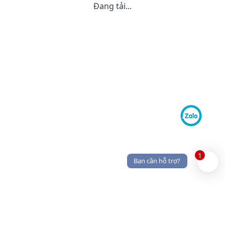
Đang tải...
1
Bạn cần hỗ trợ?